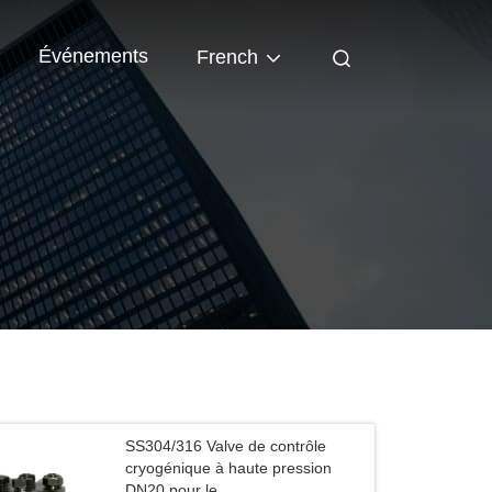
Événements
French
SS304/316 Valve de contrôle
cryogénique à haute pression
DN20 pour le