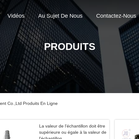
Vidéos
Au Sujet De Nous
Contactez-Nous
PRODUITS
nt Co.,Ltd Produits En Ligne
La valeur de l'échantillon doit être
supérieure ou égale à la valeur de
l'échantillon.