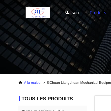
Maison
Produits
À la maison
>
SiChuan Liangchuan Mechanical Equipme
TOUS LES PRODUITS