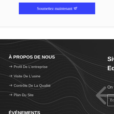
Soumettez maintenant
À PROPOS DE NOUS
Si
Profil De L'entreprise
Eq
Visite De L'usine
Contrôle De La Qualité
On 
Plan Du Site
ÉVÉNEMENTS