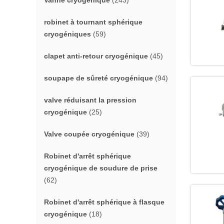
Vanne cryogénique
(243)
robinet à tournant sphérique
cryogéniques
(59)
clapet anti-retour cryogénique
(45)
soupape de sûreté cryogénique
(94)
valve réduisant la pression
cryogénique
(25)
Valve coupée cryogénique
(39)
Robinet d'arrêt sphérique
cryogénique de soudure de prise
(62)
Robinet d'arrêt sphérique à flasque
cryogénique
(18)