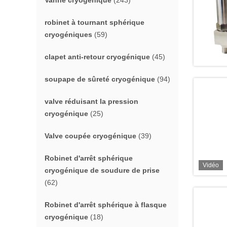
Vanne cryogénique
(243)
robinet à tournant sphérique
cryogéniques
(59)
clapet anti-retour cryogénique
(45)
soupape de sûreté cryogénique
(94)
valve réduisant la pression
cryogénique
(25)
Valve coupée cryogénique
(39)
Robinet d'arrêt sphérique
Vidéo
cryogénique de soudure de prise
(62)
Robinet d'arrêt sphérique à flasque
cryogénique
(18)