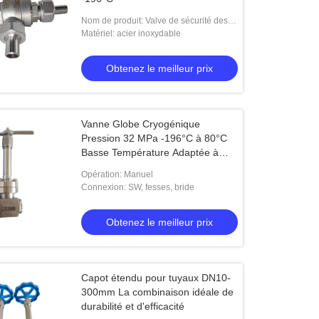
Nom de produit: Valve de sécurité des
gaz cryogéniques
Matériel: acier inoxydable
Obtenez le meilleur prix
Vanne Globe Cryogénique
Pression 32 MPa -196°C à 80°C
Basse Température Adaptée à
Diverses Industries
Opération: Manuel
Connexion: SW, fesses, bride
Obtenez le meilleur prix
Capot étendu pour tuyaux DN10-
300mm La combinaison idéale de
durabilité et d'efficacité