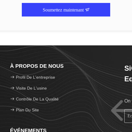
Soumettez maintenant
À PROPOS DE NOUS
Si
Profil De L'entreprise
Eq
Visite De L'usine
Contrôle De La Qualité
On 
Plan Du Site
ÉVÉNEMENTS