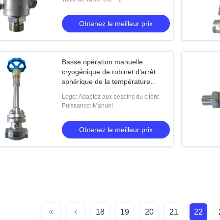
Obtenez le meilleur prix
Basse opération manuelle
cryogénique de robinet d'arrêt
sphérique de la température
SS304 DN15
Logo: Adaptez aux besoins du client
Puissance: Manuel
Obtenez le meilleur prix
18
19
20
21
22