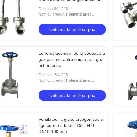
Corps: ss304/316
Nom du produit: Robinet d'arrêt
sphérique cryogénique
Obtenez le meilleur prix
Le remplacement de la soupape à
gaz par une autre soupape à gaz
est autorisé.
Corps: ss304/316
Nom du produit: Robinet d'arrêt
sphérique cryogénique
Obtenez le meilleur prix
Ventilateur à globe cryogénique à
tige courte à bride -196- +80
DN10-100 mm