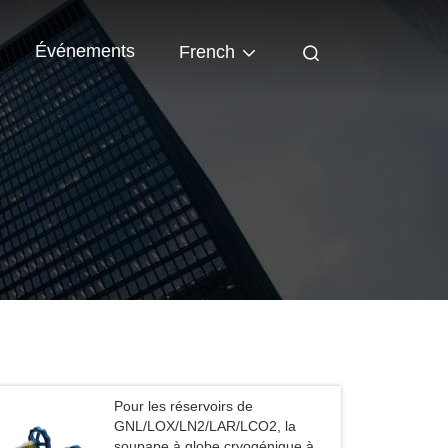
Événements
French
Pour les réservoirs de
GNL/LOX/LN2/LAR/LCO2, la
soupape à globe cryogénique à