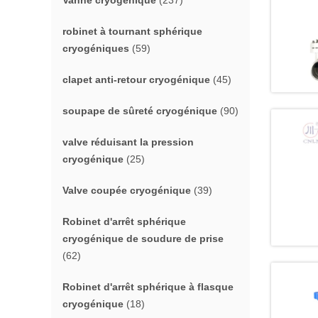
Vanne cryogénique
(237)
robinet à tournant sphérique
cryogéniques
(59)
clapet anti-retour cryogénique
(45)
soupape de sûreté cryogénique
(90)
valve réduisant la pression
cryogénique
(25)
Valve coupée cryogénique
(39)
Robinet d'arrêt sphérique
cryogénique de soudure de prise
(62)
Robinet d'arrêt sphérique à flasque
cryogénique
(18)