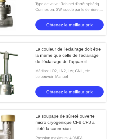
Type de valve: Robinet d'arrêt sphérique
cryogénique
Connexion: SW, soudé par le derrière,
en bride
Obtenez le meilleur prix
La couleur de l'éclairage doit être
la même que celle de l'éclairage
de l'éclairage de l'appareil.
Médias: LO2, LN2, LAr, GNL, etc.
Le pouvoir: Manuel
Obtenez le meilleur prix
La soupape de sûreté ouverte
micro cryogénique CF8 CF3 a
fileté la connexion
Pression maximum: 4.0MPA