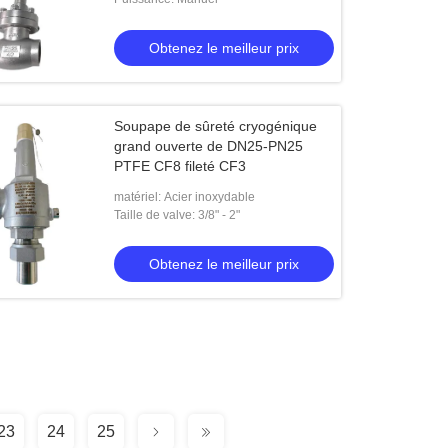
Obtenez le meilleur prix
Soupape de sûreté cryogénique
grand ouverte de DN25-PN25
PTFE CF8 fileté CF3
matériel: Acier inoxydable
Taille de valve: 3/8" - 2"
Obtenez le meilleur prix
23
24
25