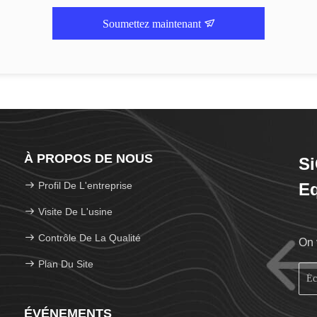
Soumettez maintenant
À PROPOS DE NOUS
Si
Profil De L'entreprise
Eq
Visite De L'usine
Contrôle De La Qualité
On 
Plan Du Site
ÉVÉNEMENTS