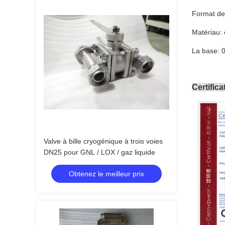
Format de
Matériau:
La base: 
Certifica
Valve à bille cryogénique à trois voies
DN25 pour GNL / LOX / gaz liquide
Obtenez le meilleur prix