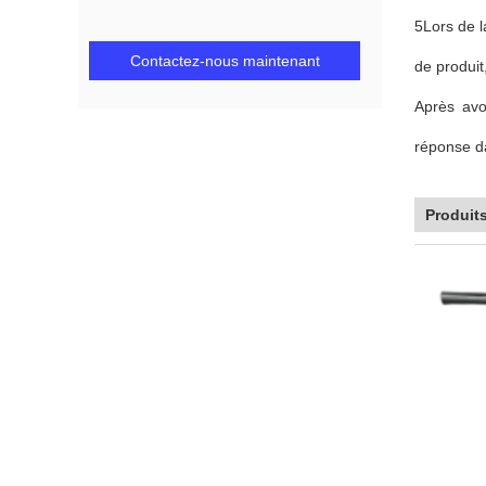
5Lors de la
Contactez-nous maintenant
de produit
Après avo
réponse da
Produit