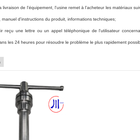
 livraison de l'équipement, l'usine remet à l'acheteur les matériaux suivan
, manuel d'instructions du produit, informations techniques;
ir reçu une lettre ou un appel téléphonique de l'utilisateur concer
ns les 24 heures pour résoudre le problème le plus rapidement possib
s