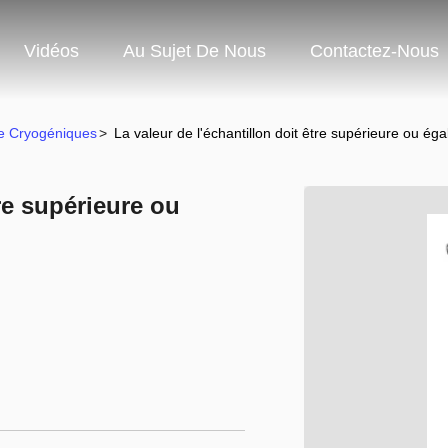
Vidéos
Au Sujet De Nous
Contactez-Nous
ue Cryogéniques
>
La valeur de l'échantillon doit être supérieure ou égal
tre supérieure ou