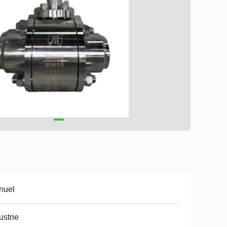
nuel
ustrie