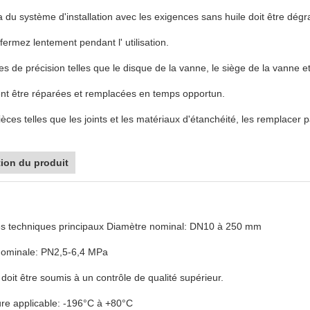
du système d'installation avec les exigences sans huile doit être dégr
fermez lentement pendant l' utilisation.
ces de précision telles que le disque de la vanne, le siège de la vanne
ent être réparées et remplacées en temps opportun.
ièces telles que les joints et les matériaux d'étanchéité, les remplacer 
tion du produit
s techniques principaux Diamètre nominal: DN10 à 250 mm
nominale: PN2,5-6,4 MPa
 doit être soumis à un contrôle de qualité supérieur.
re applicable: -196°C à +80°C