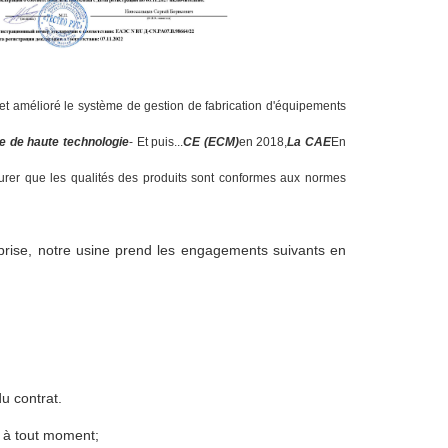
t amélioré le système de gestion de fabrication d'équipements
e de haute technologie
- Et puis...
CE (ECM)
en 2018,
La CAE
En
surer que les qualités des produits sont conformes aux normes
rise, notre usine prend les engagements suivants en
u contrat.
 à tout moment;