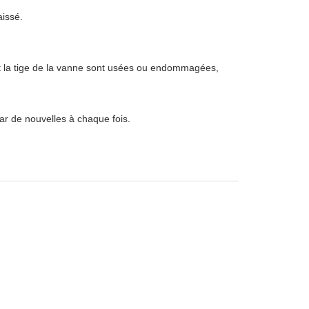
aissé.
 et la tige de la vanne sont usées ou endommagées,
par de nouvelles à chaque fois.