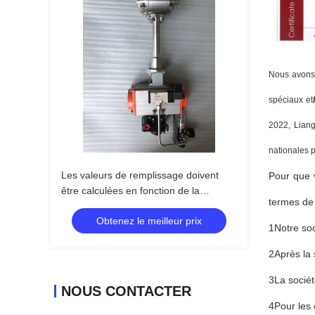
Nous avons 
spéciaux et
2022, Liang
nationales p
Les valeurs de remplissage doivent
Pour que 
être calculées en fonction de la
termes de 
fréquence de l'écoulement de l'eau.
Obtenez le meilleur prix
1Notre soc
2Après la s
3La sociét
NOUS CONTACTER
4Pour les