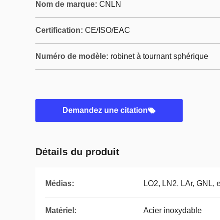
Nom de marque:
CNLN
Certification:
CE/ISO/EAC
Numéro de modèle:
robinet à tournant sphérique
Demandez une citation
Détails du produit
Médias:
LO2, LN2, LAr, GNL, e
Matériel:
Acier inoxydable