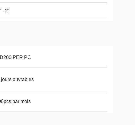
" - 2"
D200 PER PC
 jours ouvrables
0pcs par mois