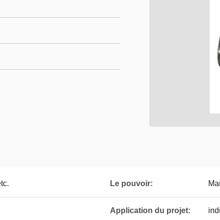
tc.
Le pouvoir:
Ma
Application du projet:
ind