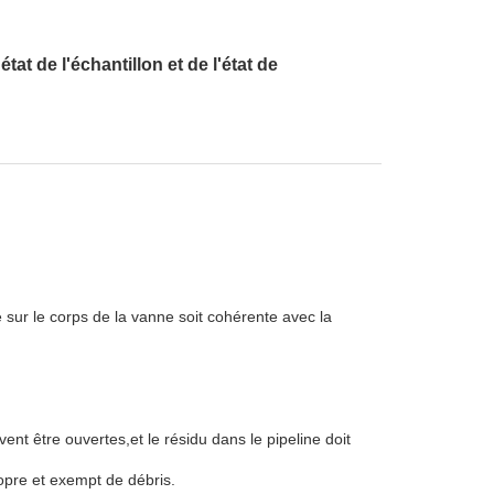
tat de l'échantillon et de l'état de
che sur le corps de la vanne soit cohérente avec la
ent être ouvertes,et le résidu dans le pipeline doit
opre et exempt de débris.