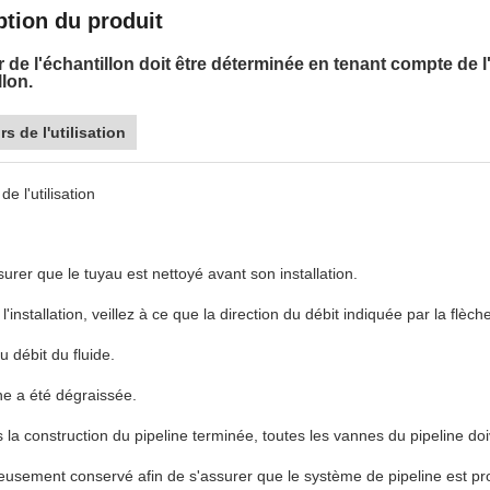
ption du produit
 de l'échantillon doit être déterminée en tenant compte de l'é
llon.
rs de l'utilisation
de l'utilisation
ssurer que le tuyau est nettoyé avant son installation.
l'installation, veillez à ce que la direction du débit indiquée par la flè
u débit du fluide.
e a été dégraissée.
s la construction du pipeline terminée, toutes les vannes du pipeline doiv
eusement conservé afin de s'assurer que le système de pipeline est pr