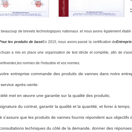
beaucoup de brevets technologiques nationaux. et nous avons également établi e
Pour les produits de base
En 2015, nous avons passé la certification de
Entrepris
chuan a mis en place une organisation de test stricte et complète, afin de s'as
ertinentes,les normes de l'industrie et vos normes.
votre entreprise commande des produits de vannes dans notre entrep
service après-vente:
iété met en œuvre une garantie sur la qualité des produits;
ignature du contrat, garantir la qualité et la quantité, et livrer à temps;
é s'assure que les produits de vannes fournis répondent aux objectifs d
 consultations techniques du côté de la demande, donner des réponses