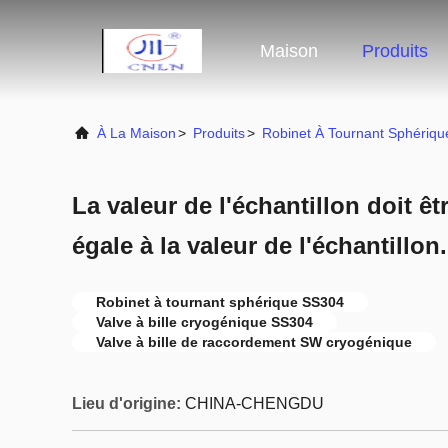
Maison
Produits
À La Maison
>
Produits
>
Robinet À Tournant Sphériq
La valeur de l'échantillon doit ê
égale à la valeur de l'échantillon.
Robinet à tournant sphérique SS304
Valve à bille cryogénique SS304
Valve à bille de raccordement SW cryogénique
Lieu d'origine:
CHINA-CHENGDU