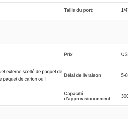
Taille du port:
1/4
Prix
US
uet externe scellé de paquet de
Délai de livraison
5-8
le paquet de carton ou l
Capacité
300
d'approvisionnement