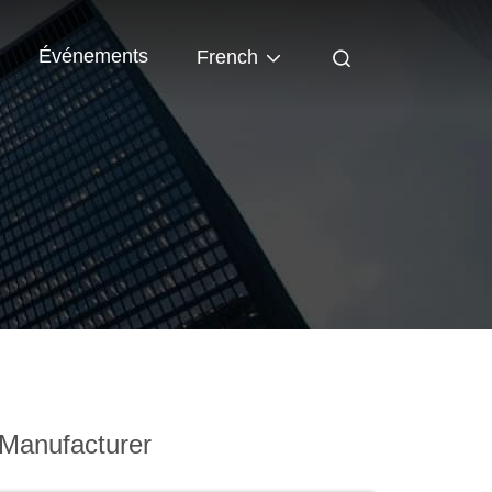
Événements
French
Manufacturer