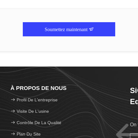
Soumettez maintenant
À PROPOS DE NOUS
Si
Profil De L'entreprise
Eq
Visite De L'usine
Contrôle De La Qualité
On 
Plan Du Site