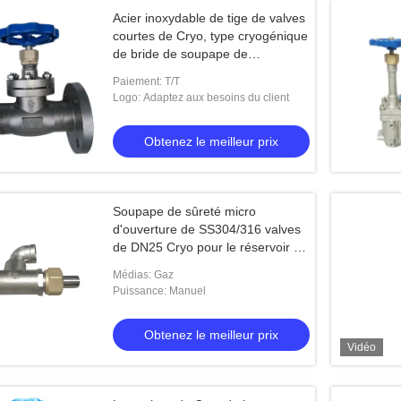
Acier inoxydable de tige de valves
courtes de Cryo, type cryogénique
de bride de soupape de
commande
Paiement: T/T
Logo: Adaptez aux besoins du client
Obtenez le meilleur prix
Soupape de sûreté micro
d'ouverture de SS304/316 valves
de DN25 Cryo pour le réservoir de
GNL
Médias: Gaz
Puissance: Manuel
Obtenez le meilleur prix
Vidéo