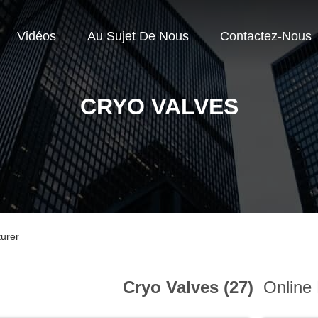
Vidéos
Au Sujet De Nous
Contactez-Nous
CRYO VALVES
turer
Cryo Valves (27)
Online 