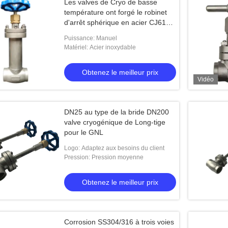
Les valves de Cryo de basse
température ont forgé le robinet
d'arrêt sphérique en acier CJ61F
DN10 - DN250
Puissance: Manuel
Matériel: Acier inoxydable
Obtenez le meilleur prix
Vidéo
DN25 au type de la bride DN200
valve cryogénique de Long-tige
pour le GNL
Logo: Adaptez aux besoins du client
Pression: Pression moyenne
Obtenez le meilleur prix
Corrosion SS304/316 à trois voies