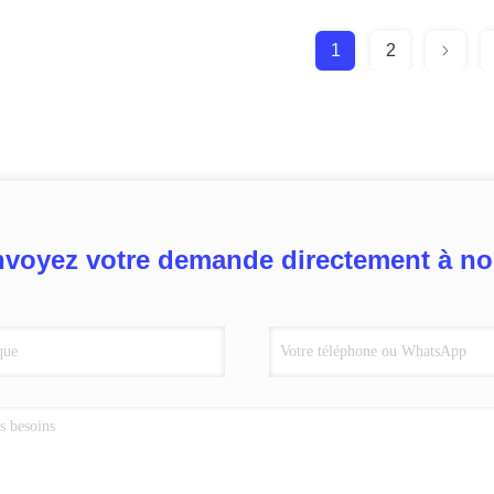
1
2
voyez votre demande directement à n