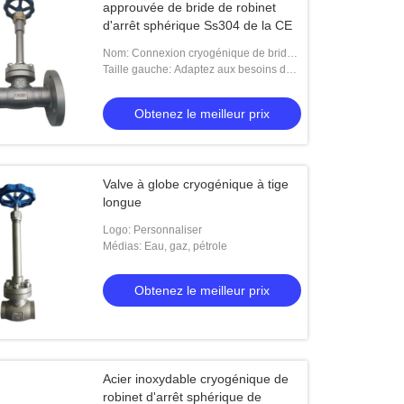
approuvée de bride de robinet
d'arrêt sphérique Ss304 de la CE
Nom: Connexion cryogénique de bride
de robinet d'arrêt sphérique
Taille gauche: Adaptez aux besoins du
client
Obtenez le meilleur prix
Valve à globe cryogénique à tige
longue
Logo: Personnaliser
Médias: Eau, gaz, pétrole
Obtenez le meilleur prix
Acier inoxydable cryogénique de
robinet d'arrêt sphérique de