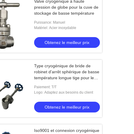
Valve cryogénique à haute
pression de globe pour la cuve de
stockage de basse température
Puissance: Manuel
Matériel: Acier inoxydable
Obtenez le meilleur prix
Type cryogénique de bride de
robinet d'arrêt sphérique de basse
température longue tige pour le
GNL LPG
Paiement: T/T
Logo: Adaptez aux besoins du client
Obtenez le meilleur prix
Iso9001 et connexion cryogénique