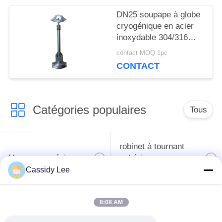
DN25 soupape à globe
POLITIQUE
cryogénique en acier
inoxydable 304/316
DE
avec joint PTFE et
contact MOQ:1pc
CONFIDENTIALITÉ
corps de soupape
CONTACT
CF8/CF3 pour -196°C à
+80°C Applications
Catégories populaires
Tous
robinet à tournant
Vanne cryogénique
sphérique
cryogéniques
Cassidy Lee
clapet anti-retour
soupape de sûreté
8:08 AM
cryogénique
cryogénique