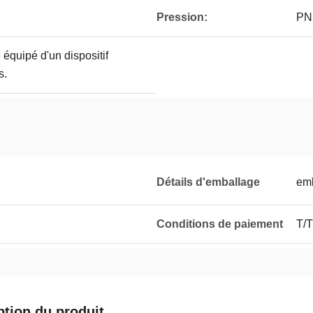
Pression:
PN
 équipé d'un dispositif
s.
Détails d'emballage
emb
Conditions de paiement
T/T
ption du produit