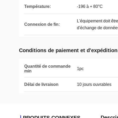
Température:
-196 à + 80°C
L'équipement doit être
Connexion de fin:
d'échange de donnée
Conditions de paiement et d'expédition
Quantité de commande
1pc
min
Délai de livraison
10 jours ouvrables
Descri
PRODUITS CONNEXES