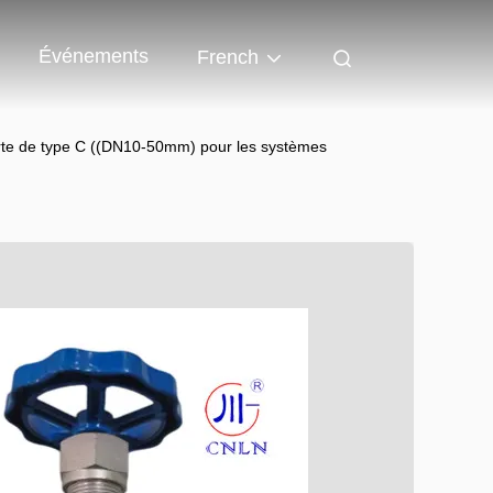
Événements
French
te de type C ((DN10-50mm) pour les systèmes