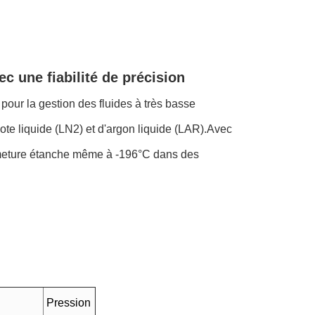
 une fiabilité de précision
r la gestion des fluides à très basse
ote liquide (LN2) et d'argon liquide (LAR).Avec
ermeture étanche même à -196°C dans des
Pression