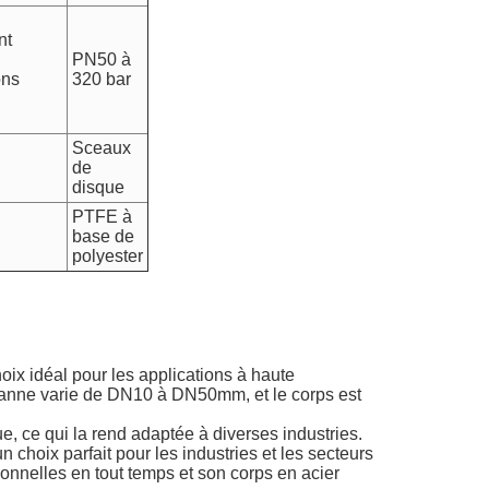
nt
PN50 à
ons
320 bar
Sceaux
de
disque
PTFE à
base de
polyester
hoix idéal pour les applications à haute
e vanne varie de DN10 à DN50mm, et le corps est
, ce qui la rend adaptée à diverses industries.
 choix parfait pour les industries et les secteurs
onnelles en tout temps et son corps en acier