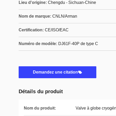
Lieu d'origine:
Chengdu - Sichuan-Chine
Nom de marque:
CNLN/Arman
Certification:
CE/ISO/EAC
Numéro de modèle:
DJ61F-40P de type C
Demandez une citation
Détails du produit
Nom du produit:
Valve à globe cryogén