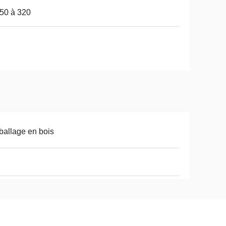
50 à 320
allage en bois