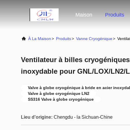
Maison
Produits
À La Maison
>
Produits
>
Vanne Cryogénique
>
Ventil
Ventilateur à billes cryogéniques
inoxydable pour GNL/LOX/LN2/
Valve à globe cryogénique à bride en acier inoxyda
Valve à globe cryogénique LN2
SS316 Valve à globe cryogénique
Lieu d'origine:
Chengdu - la Sichuan-Chine