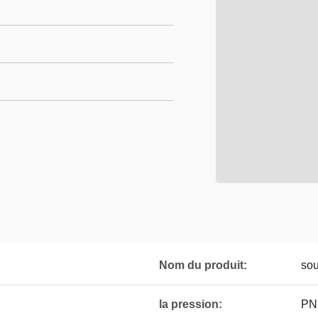
Nom du produit:
sou
la pression:
PN