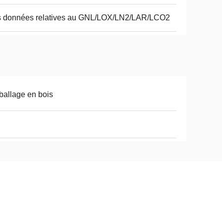
s données relatives au GNL/LOX/LN2/LAR/LCO2
allage en bois