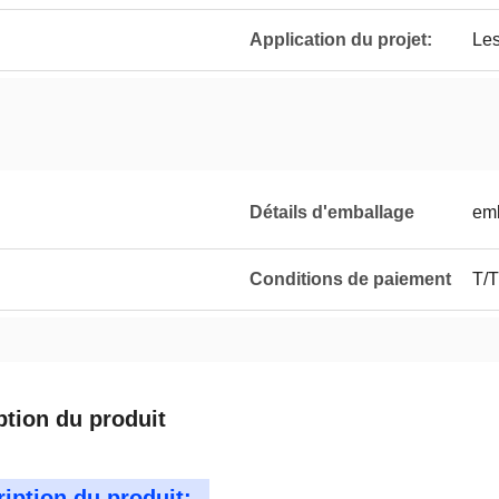
Application du projet:
Le
Détails d'emballage
emb
Conditions de paiement
T/T
ption du produit
iption du produit: