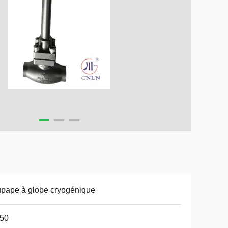
pape à globe cryogénique
50