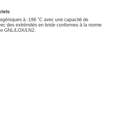
riels
ogéniques à -196 °C avec une capacité de
ec des extrémités en bride conformes à la norme
t de GNL/LOX/LN2.