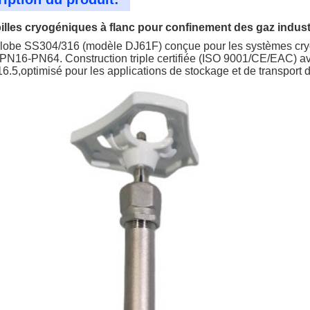
billes cryogéniques à flanc pour confinement des gaz indust
globe SS304/316 (modèle DJ61F) conçue pour les systèmes cry
 PN16-PN64. Construction triple certifiée (ISO 9001/CE/EAC) av
.5,optimisé pour les applications de stockage et de transpor