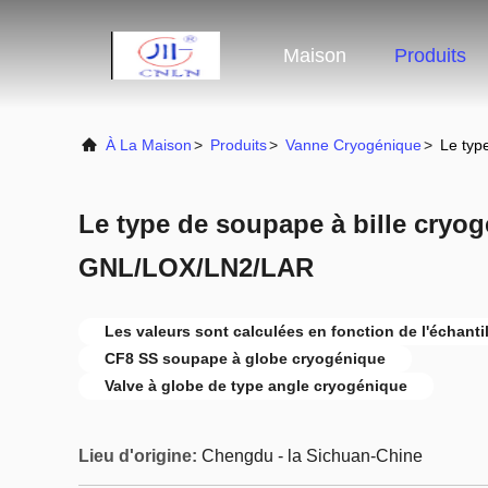
Maison
Produits
À La Maison
>
Produits
>
Vanne Cryogénique
>
Le typ
Le type de soupape à bille cryo
GNL/LOX/LN2/LAR
Les valeurs sont calculées en fonction de l'échantil
CF8 SS soupape à globe cryogénique
Valve à globe de type angle cryogénique
Lieu d'origine:
Chengdu - la Sichuan-Chine