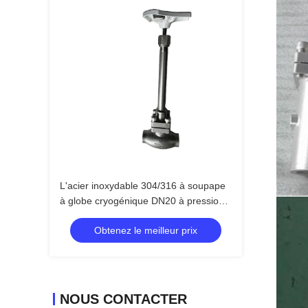
L'acier inoxydable 304/316 à soupape
à globe cryogénique DN20 à pression
maximale de 5,0 Mpa et à température
Obtenez le meilleur prix
comprise entre -196 °C et +80 °C pour
les applications LOX LIN LAR
NOUS CONTACTER