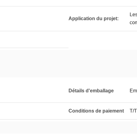
Les
Application du projet:
com
Détails d'emballage
Emb
Conditions de paiement
T/T