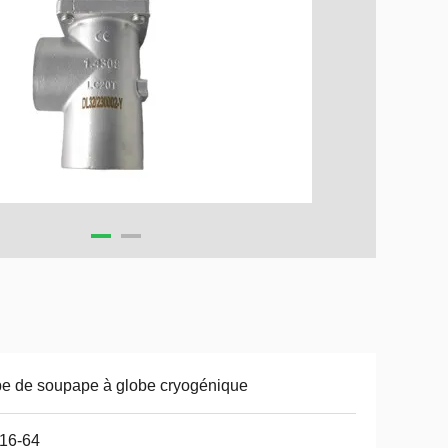
e de soupape à globe cryogénique
16-64