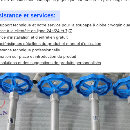
istance et services:
upport technique et notre service pour la soupape à globe cryogéniqu
ice à la clientèle en ligne 24h/24 et 7j/7
ice d'installation et d'entretien gratuit
ctéristiques détaillées du produit et manuel d'utilisation
stance technique professionnelle
ation sur place et introduction du produit
solutions et des suggestions de produits personnalisés