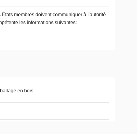
 États membres doivent communiquer à l'autorité
pétente les informations suivantes:
allage en bois