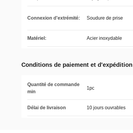
Connexion d'extrémité:
Soudure de prise
Matériel:
Acier inoxydable
Conditions de paiement et d'expédition
Quantité de commande
1pc
min
Délai de livraison
10 jours ouvrables