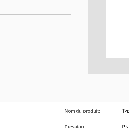
Nom du produit:
Typ
Pression:
PN