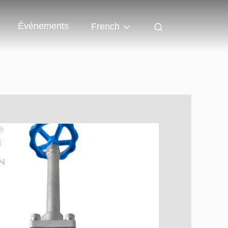
Événements
French