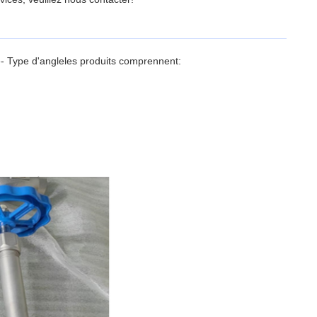
e
- Type d'angle
les produits comprennent: