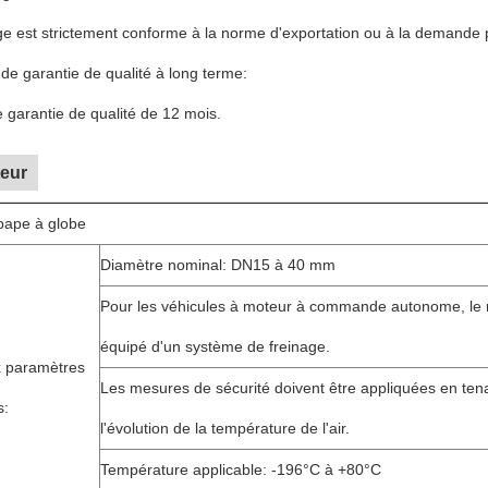
e est strictement conforme à la norme d'exportation ou à la demande 
de garantie de qualité à long terme:
e garantie de qualité de 12 mois.
teur
ape à globe
Diamètre nominal: DN15 à 40 mm
Pour les véhicules à moteur à commande autonome, le r
équipé d'un système de freinage.
x paramètres
Les mesures de sécurité doivent être appliquées en te
s:
l'évolution de la température de l'air.
Température applicable: -196°C à +80°C