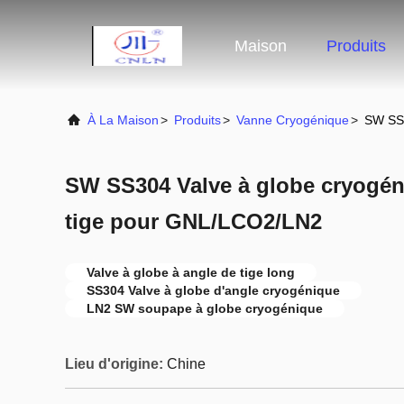
Maison
Produits
À La Maison
>
Produits
>
Vanne Cryogénique
>
SW SS3
SW SS304 Valve à globe cryogén
tige pour GNL/LCO2/LN2
Valve à globe à angle de tige long
SS304 Valve à globe d'angle cryogénique
LN2 SW soupape à globe cryogénique
Lieu d'origine:
Chine