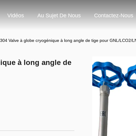
Vidéos
Au Sujet De Nous
Contactez-Nous
04 Valve à globe cryogénique à long angle de tige pour GNL/LCO2/L
ique à long angle de