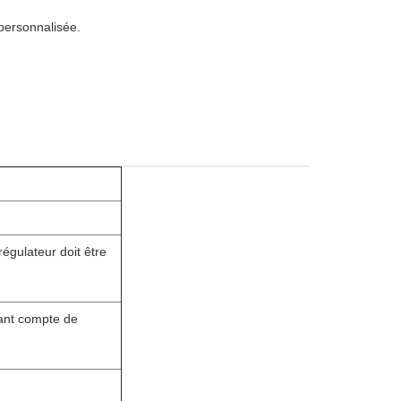
personnalisée.
égulateur doit être
nant compte de