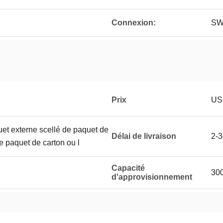
Connexion:
SW
Prix
US
uet externe scellé de paquet de
Délai de livraison
2-
le paquet de carton ou l
Capacité
300
d'approvisionnement