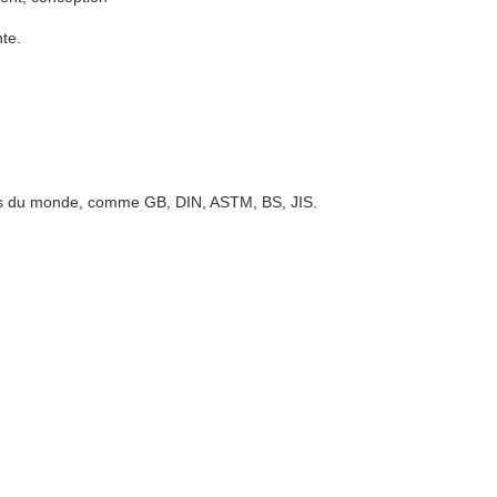
nte.
ays du monde, comme GB, DIN, ASTM, BS, JIS.