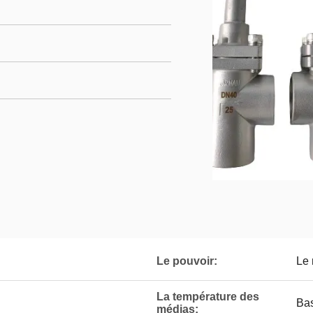
Le pouvoir:
Le
La température des
Bas
médias: