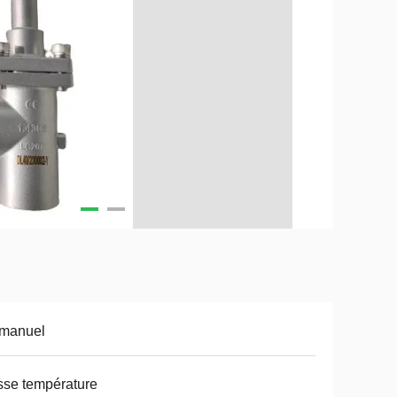
 manuel
se température