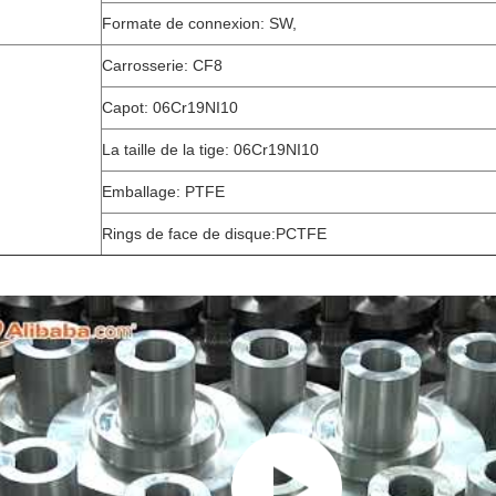
Formate de connexion: SW,
Carrosserie: CF8
Capot: 06Cr19NI10
La taille de la tige: 06Cr19NI10
Emballage: PTFE
Rings de face de disque:PCTFE