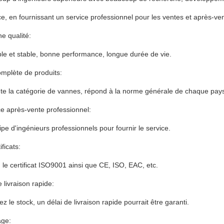
ce, en fournissant un service professionnel pour les ventes et après-ve
e qualité:
able et stable, bonne performance, longue durée de vie.
omplète de produits:
ute la catégorie de vannes, répond à la norme générale de chaque p
e après-vente professionnel:
uipe d'ingénieurs professionnels pour fournir le service.
ificats:
u le certificat ISO9001 ainsi que CE, ISO, EAC, etc.
livraison rapide:
z le stock, un délai de livraison rapide pourrait être garanti.
age: