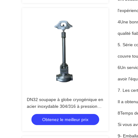
l'expérien
4Une bonn
qualité fi
5. Série c
couvre to
6Un servic
avoir l'éq
7. Les cert
DN32 soupape à globe cryogénique en
Il a obten
acier inoxydable 304/316 à pression
maximale de 5,0 Mpa et à température
8Temps de 
Obtenez le meilleur prix
comprise entre -196 °C et +80 °C
Si vous ave
9- Emball