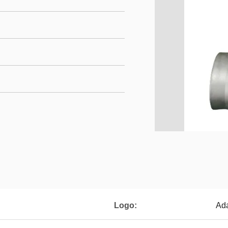
Logo:
Ada