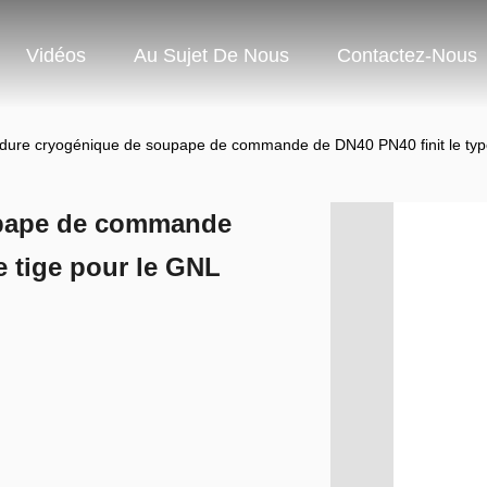
Vidéos
Au Sujet De Nous
Contactez-Nous
dure cryogénique de soupape de commande de DN40 PN40 finit le typ
upape de commande
e tige pour le GNL