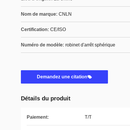
Nom de marque:
CNLN
Certification:
CE/ISO
Numéro de modèle:
robinet d'arrêt sphérique
Demandez une citation
Détails du produit
Paiement:
T/T