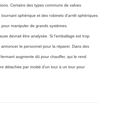
cations. Certains des types communs de valves
tournant sphérique et des robinets d'arrêt sphériques.
es pour manipuler de grands systèmes.
ause devrait être analysée. Si l'emballage est trop
ait annoncer le personnel pour la réparer. Dans des
fermant augmente dû pour chauffer, qui le rend
 être détachée par moitié d'un tour à un tour pour