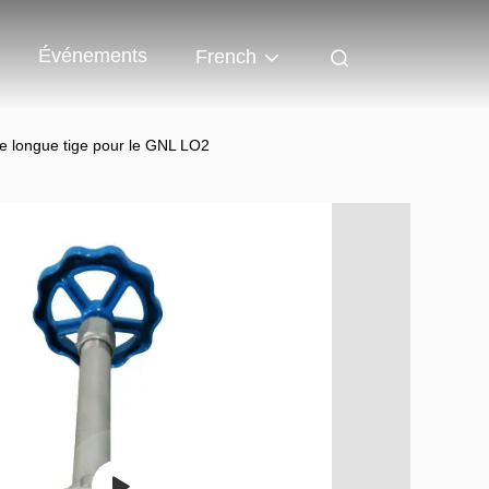
Événements
French
e longue tige pour le GNL LO2