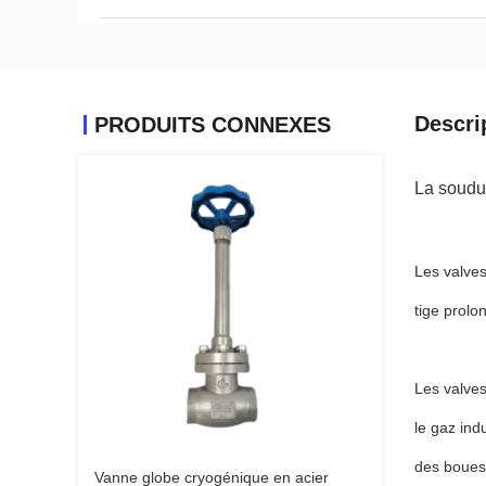
Descri
PRODUITS CONNEXES
La soudur
Les valves
tige prolo
Les valves
le gaz ind
des boues 
Vanne globe cryogénique en acier