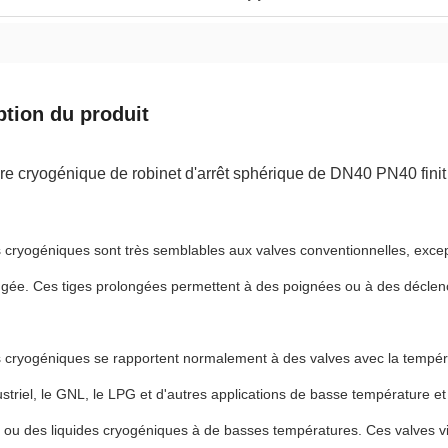
ption du produit
e cryogénique de robinet d'arrêt sphérique de DN40 PN40 finit
 cryogéniques sont très semblables aux valves conventionnelles, excep
ngée. Ces tiges prolongées permettent à des poignées ou à des déclen
 cryogéniques se rapportent normalement à des valves avec la tempéra
ustriel, le GNL, le LPG et d'autres applications de basse température
ou des liquides cryogéniques à de basses températures. Ces valves vie