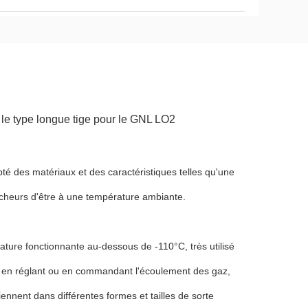
 le type longue tige pour le GNL LO2
té des matériaux et des caractéristiques telles qu'une
cheurs d'être à une température ambiante.
ture fonctionnante au-dessous de -110°C, très utilisé
 et en réglant ou en commandant l'écoulement des gaz,
nnent dans différentes formes et tailles de sorte