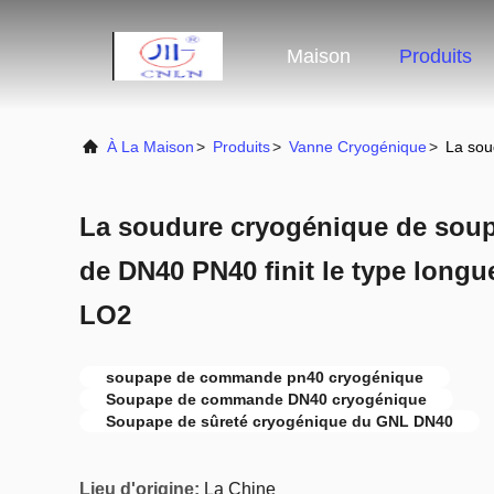
Maison
Produits
À La Maison
>
Produits
>
Vanne Cryogénique
>
La sou
La soudure cryogénique de so
de DN40 PN40 finit le type longu
LO2
soupape de commande pn40 cryogénique
Soupape de commande DN40 cryogénique
Soupape de sûreté cryogénique du GNL DN40
Lieu d'origine:
La Chine