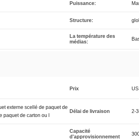
Puissance:
Ma
Structure:
glo
La température des
Bas
médias:
Prix
US
uet externe scellé de paquet de
Délai de livraison
2-
le paquet de carton ou l
Capacité
30
d'approvisionnement