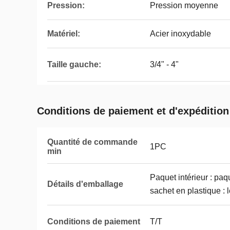
Pression:
Pression moyenne
Matériel:
Acier inoxydable
Taille gauche:
3/4" - 4"
Conditions de paiement et d'expédition
Quantité de commande
1PC
min
Paquet intérieur : paq
Détails d'emballage
sachet en plastique : 
Conditions de paiement
T/T