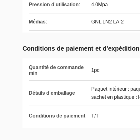
Pression d'utilisation:
4.0Mpa
Médias:
GNL LN2 LAr2
Conditions de paiement et d'expédition
Quantité de commande
1pc
min
Paquet intérieur : paq
Détails d'emballage
sachet en plastique : 
Conditions de paiement
T/T