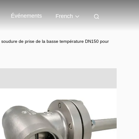
Événements
French
e soudure de prise de la basse température DN150 pour