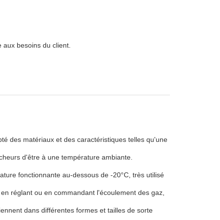
 aux besoins du client.
té des matériaux et des caractéristiques telles qu'une
cheurs d'être à une température ambiante.
ture fonctionnante au-dessous de -20°C, très utilisé
 et en réglant ou en commandant l'écoulement des gaz,
nnent dans différentes formes et tailles de sorte