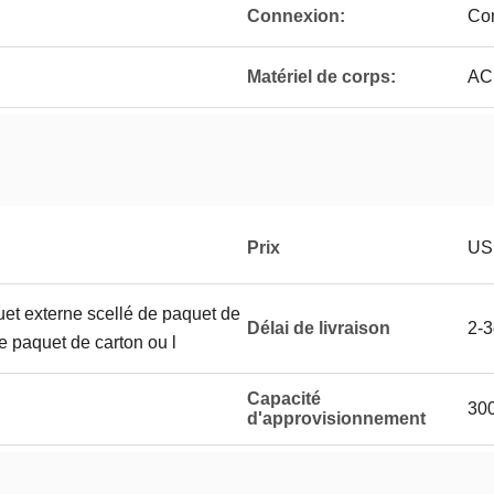
Connexion:
Com
Matériel de corps:
AC
Prix
US
uet externe scellé de paquet de
Délai de livraison
2-
le paquet de carton ou l
Capacité
30
d'approvisionnement