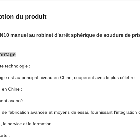
ption du produit
10 manuel au robinet d'arrêt sphérique de soudure de pri
vantage
te technologie :
ogie est au principal niveau en Chine, coopèrent avec le plus célèbre
s en Chine ;
ent avancé :
on de fabrication avancée et moyens de essai, fournissant l'intégration
e, le service et la formation.
orte :