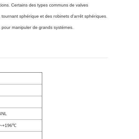
cations. Certains des types communs de valves
tournant sphérique et des robinets d'arrêt sphériques.
es pour manipuler de grands systèmes.
 GNL
6℃~+196℃