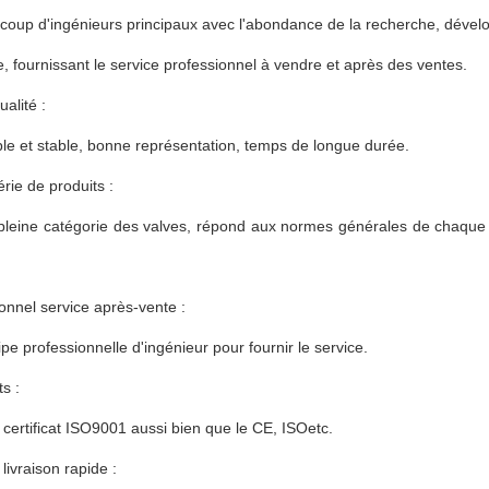
coup d'ingénieurs principaux avec l'abondance de la recherche, déve
, fournissant le service professionnel à vendre et après des ventes.
alité :
able et stable, bonne représentation, temps de longue durée.
érie de produits :
 pleine catégorie des valves, répond aux normes générales de chaque 
onnel service après-vente :
ipe professionnelle d'ingénieur pour fournir le service.
ts :
 certificat ISO9001 aussi bien que le CE, ISOetc.
 livraison rapide :