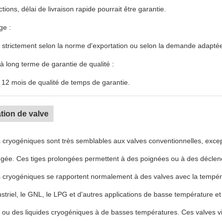
tions, délai de livraison rapide pourrait être garantie.
ge :
strictement selon la norme d'exportation ou selon la demande adaptée
 long terme de garantie de qualité :
 12 mois de qualité de temps de garantie.
tion de valve
 cryogéniques sont très semblables aux valves conventionnelles, excep
ngée. Ces tiges prolongées permettent à des poignées ou à des déclen
 cryogéniques se rapportent normalement à des valves avec la tempéra
ustriel, le GNL, le LPG et d'autres applications de basse température
ou des liquides cryogéniques à de basses températures. Ces valves vie