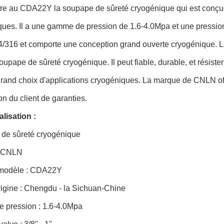
re au CDA22Y la soupape de sûreté cryogénique qui est conçue 
ques. Il a une gamme de pression de 1.6-4.0Mpa et une pressio
316 et comporte une conception grand ouverte cryogénique. La tai
oupape de sûreté cryogénique. Il peut fiable, durable, et résist
rand choix d'applications cryogéniques. La marque de CNLN offr
ion du client de garanties.
lisation :
de sûreté cryogénique
: CNLN
modèle : CDA22Y
rigine : Chengdu - la Sichuan-Chine
e pression : 1.6-4.0Mpa