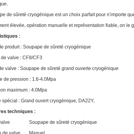
que.
e de sûreté cryogénique est un choix parfait pour n'importe qu
ent élevée, opération manuelle et représentation fiable, on le 
istiques :
e produit : Soupape de sûreté cryogénique
 de valve : CF8/CF3
de valve : Soupape de sûreté grand ouverte cryogénique
e de pression : 1.6-4.0Mpa
ion maximum : 4.0Mpa
 spécial : Grand ouvert cryogénique, DA22Y,
es techniques :
valve
Soupape de sûreté cryogénique
n de valve
Manuel