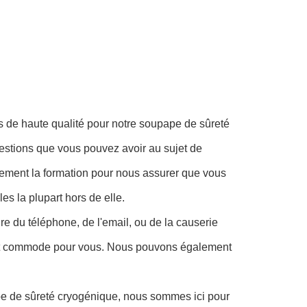
s de haute qualité pour notre soupape de sûreté
estions que vous pouvez avoir au sujet de
galement la formation pour nous assurer que vous
es la plupart hors de elle.
ire du téléphone, de l'email, ou de la causerie
est commode pour vous. Nous pouvons également
pe de sûreté cryogénique, nous sommes ici pour