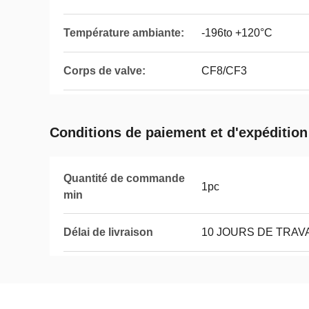
Température ambiante:
-196to +120°C
Corps de valve:
CF8/CF3
Conditions de paiement et d'expédition
Quantité de commande
1pc
min
Délai de livraison
10 JOURS DE TRAVA