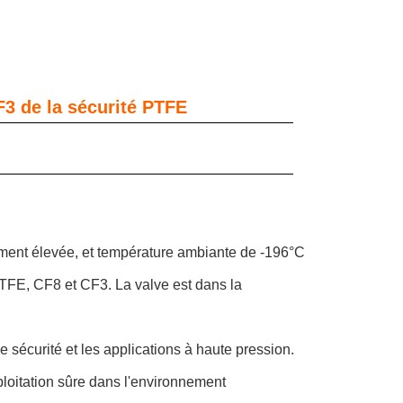
3 de la sécurité PTFE
ment élevée, et température ambiante de -196°C
x PTFE, CF8 et CF3. La valve est dans la
 sécurité et les applications à haute pression.
xploitation sûre dans l'environnement