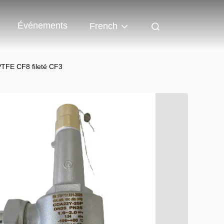
Événements
French
TFE CF8 fileté CF3