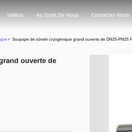
Vidéos
Au Sujet De Nous
Contactez-Nous
ique
>
Soupape de sûreté cryogénique grand ouverte de DN25-PN25 P
grand ouverte de