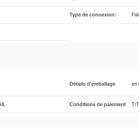
Type de connexion:
Fil
Détails d'emballage
en 
IL
Conditions de paiement
T/T