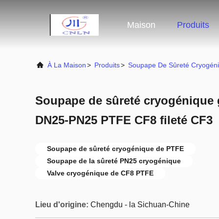
Maison
Produits
À La Maison
>
Produits
>
Soupape De Sûreté Cryogén
Soupape de sûreté cryogénique 
DN25-PN25 PTFE CF8 fileté CF3
Soupape de sûreté cryogénique de PTFE
Soupape de la sûreté PN25 cryogénique
Valve cryogénique de CF8 PTFE
Lieu d'origine:
Chengdu - la Sichuan-Chine