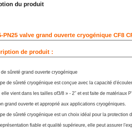
ption du produit
-PN25 valve grand ouverte cryogénique CF8 CF
ription de produit :
de sûreté grand ouverte cryogénique
pe de sûreté cryogénique est conçue avec la capacité d'écoule
elle vient dans les tailles of3/8 » - 2" et est faite de matériau
n grand ouverte et approprié aux applications cryogéniques.
e de sûreté cryogénique est un choix idéal pour la protection de
eprésentation fiable et qualité supérieure, elle peut assurer l'e