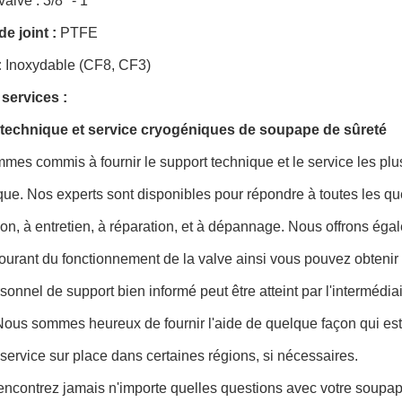
valve : 3/8" - 1"
e joint :
PTFE
:
Inoxydable (CF8, CF3)
 services :
technique et service cryogéniques de soupape de sûreté
es commis à fournir le support technique et le service les plu
ue. Nos experts sont disponibles pour répondre à toutes les qu
ation, à entretien, à réparation, et à dépannage. Nous offrons é
ourant du fonctionnement de la valve ainsi vous pouvez obtenir l
sonnel de support bien informé peut être atteint par l'intermédia
 Nous sommes heureux de fournir l'aide de quelque façon qui 
e service sur place dans certaines régions, si nécessaires.
encontrez jamais n'importe quelles questions avec votre soupa