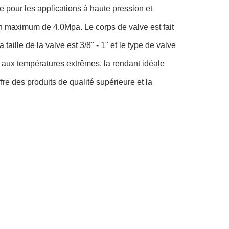
pour les applications à haute pression et
n maximum de 4.0Mpa. Le corps de valve est fait
lle de la valve est 3/8" - 1" et le type de valve
er aux températures extrêmes, la rendant idéale
e des produits de qualité supérieure et la