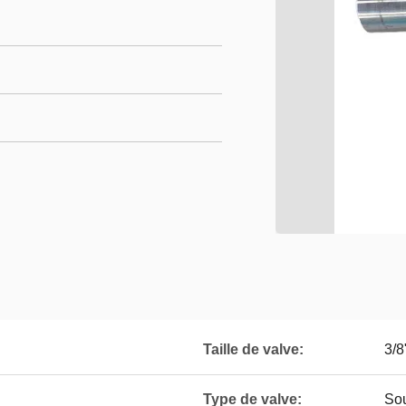
Taille de valve:
3/8
Type de valve:
Sou