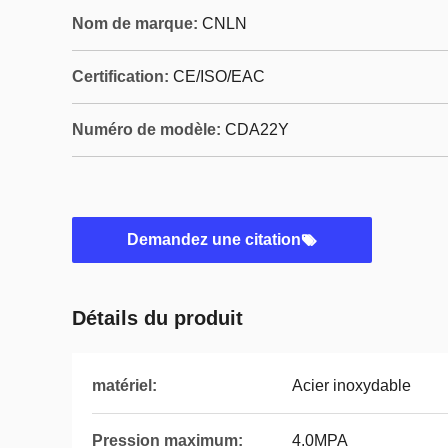
Nom de marque:
CNLN
Certification:
CE/ISO/EAC
Numéro de modèle:
CDA22Y
Demandez une citation
Détails du produit
matériel:
Acier inoxydable
Pression maximum:
4.0MPA