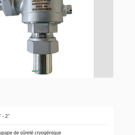
" - 2"
pape de sûreté cryogénique