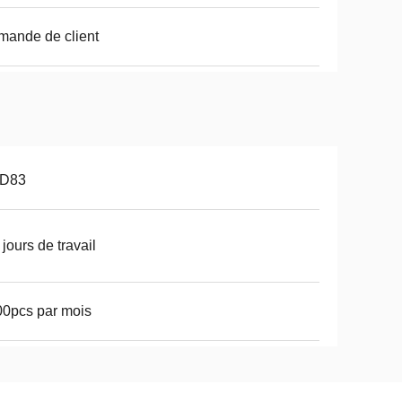
ande de client
D83
 jours de travail
0pcs par mois