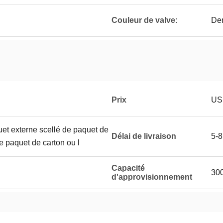
Couleur de valve:
Dem
Prix
US
uet externe scellé de paquet de
Délai de livraison
5-8
le paquet de carton ou l
Capacité
300
d'approvisionnement