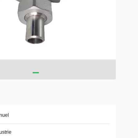
nuel
ustrie