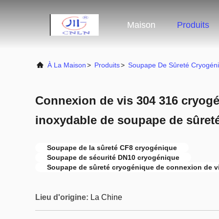
Maison
Produits
À La Maison
>
Produits
>
Soupape De Sûreté Cryogén
Connexion de vis 304 316 cryogé
inoxydable de soupape de sûret
Soupape de la sûreté CF8 cryogénique
Soupape de sécurité DN10 cryogénique
Soupape de sûreté cryogénique de connexion de v
Lieu d'origine:
La Chine