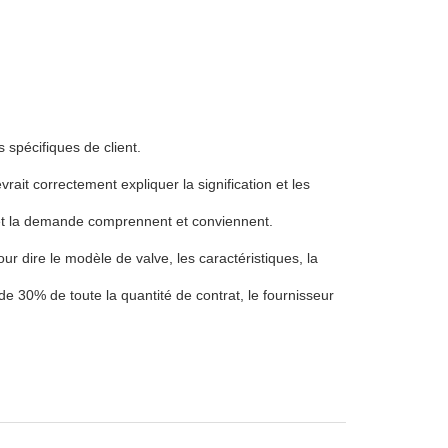
 spécifiques de client.
vrait correctement expliquer la signification et les
re et la demande comprennent et conviennent.
r dire le modèle de valve, les caractéristiques, la
n de 30% de toute la quantité de contrat, le fournisseur