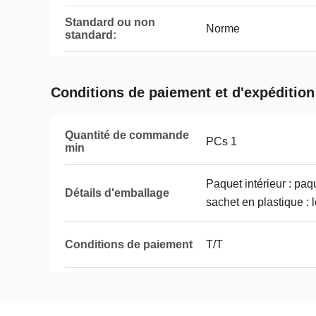
Standard ou non
Norme
standard:
Conditions de paiement et d'expédition
Quantité de commande
PCs 1
min
Paquet intérieur : paq
Détails d'emballage
sachet en plastique : 
Conditions de paiement
T/T