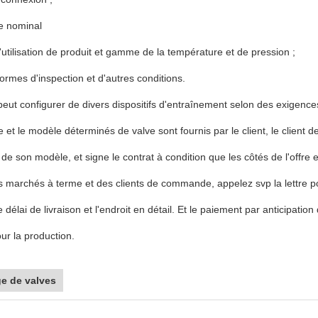
e nominal
d'utilisation de produit et gamme de la température et de pression ;
normes d'inspection et d'autres conditions.
peut configurer de divers dispositifs d'entraînement selon des exigences
pe et le modèle déterminés de valve sont fournis par le client, le client de
 de son modèle, et signe le contrat à condition que les côtés de l'off
 marchés à terme et des clients de commande, appelez svp la lettre pou
e délai de livraison et l'endroit en détail. Et le paiement par anticipatio
our la production.
ge de valves