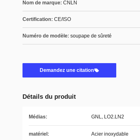
Nom de marque:
CNLN
Certification:
CE/ISO
Numéro de modèle:
soupape de sûreté
Demandez une citation
Détails du produit
Médias:
GNL, LO2.LN2
matériel:
Acier inoxydable