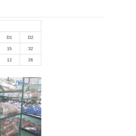
D1
D2
15
32
12
26