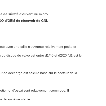
e de sûreté d'ouverture micro
OGO d'OEM de réservoir de GNL
 avec une taille s'ouvrante relativement petite et
h du disque de valve est entre d1/40 et d2/20 (d1 est le
eur de décharge est calculé basé sur le secteur de la
tretien et d'essai sont relativement commode. Il
on de système stable.