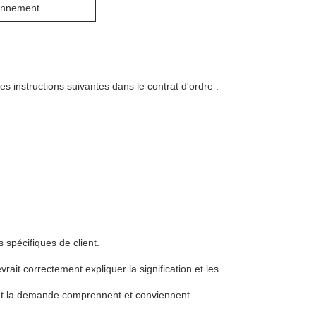
ronnement
les instructions suivantes dans le contrat d'ordre :
 spécifiques de client.
vrait correctement expliquer la signification et les
re et la demande comprennent et conviennent.