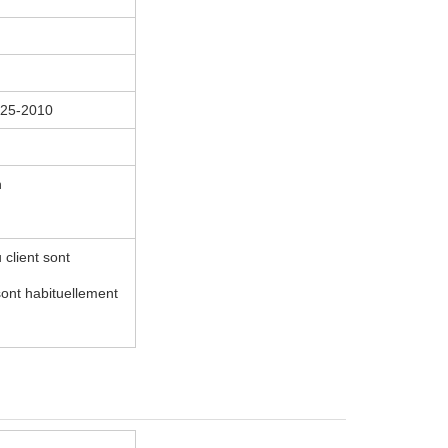
925-2010
n
 client sont
sont habituellement