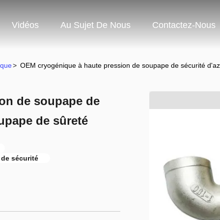
Vidéos
Au Sujet De Nous
Contactez-Nous
ique
>
OEM cryogénique à haute pression de soupape de sécurité d'az
ion de soupape de
oupape de sûreté
de sécurité