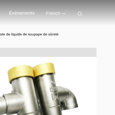
Événements
French
ote de liquide de soupape de sûreté