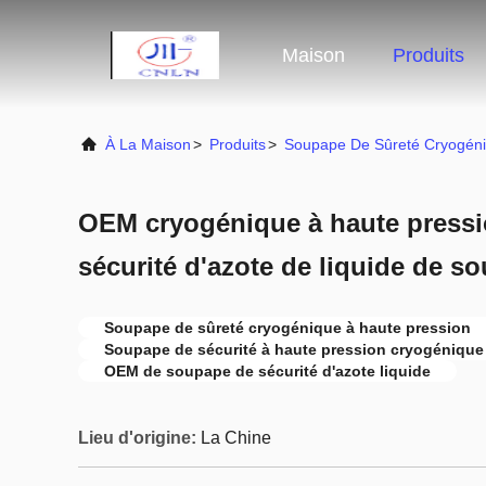
Maison
Produits
À La Maison
>
Produits
>
Soupape De Sûreté Cryogén
OEM cryogénique à haute press
sécurité d'azote de liquide de s
Soupape de sûreté cryogénique à haute pression
Soupape de sécurité à haute pression cryogénique 
OEM de soupape de sécurité d'azote liquide
Lieu d'origine:
La Chine