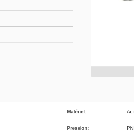
Matériel:
Aci
Pression:
PN