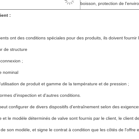
boisson, protection de l'envi
ient :
lients ont des conditions spéciales pour des produits, ils doivent fournir 
r de structure
 connexion ;
e nominal
d'utilisation de produit et gamme de la température et de pression ;
normes d'inspection et d'autres conditions.
peut configurer de divers dispositifs d'entraînement selon des exigences
pe et le modèle déterminés de valve sont fournis par le client, le client de
 de son modèle, et signe le contrat à condition que les côtés de l'off