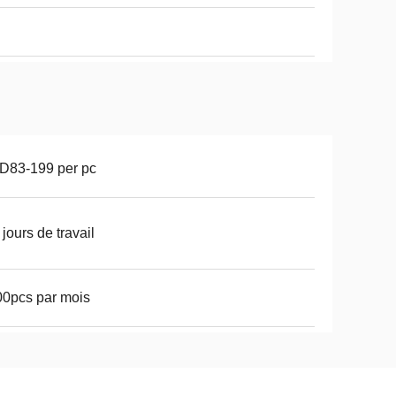
D83-199 per pc
 jours de travail
0pcs par mois