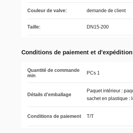
Couleur de valve:
demande de client
Taille:
DN15-200
Conditions de paiement et d'expédition
Quantité de commande
PCs 1
min
Paquet intérieur : paq
Détails d'emballage
sachet en plastique : 
Conditions de paiement
T/T