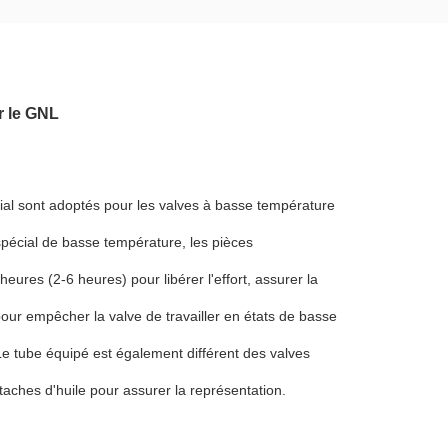
r le GNL
ial sont adoptés pour les valves à basse température
spécial de basse température, les pièces
ures (2-6 heures) pour libérer l'effort, assurer la
 pour empêcher la valve de travailler en états de basse
e tube équipé est également différent des valves
taches d'huile pour assurer la représentation.