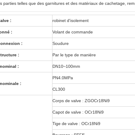
s parties telles que des garnitures et des matériaux de cachetage, rem
alve :
robinet d'isolement
onné :
Volant de commande
connexion :
Soudure
tructure :
Par le type de manière
nominal :
DN10~100mm
PN4.0MPa
nominale :
CL300
Corps de valve : ZGOCr18Ni9
Capot de valve : OCr18Ni9
Tige de valve : OCr18Ni9