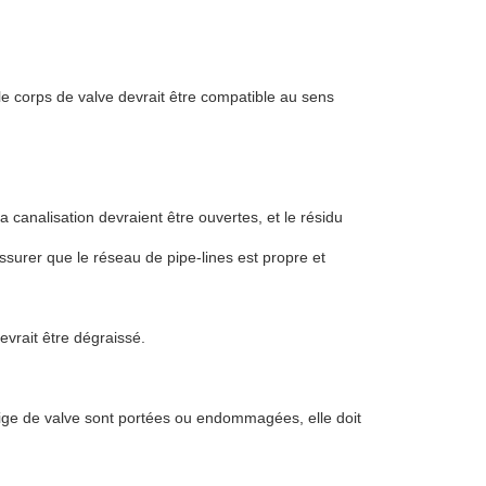
le corps de valve devrait être compatible au sens
a canalisation devraient être ouvertes, et le résidu
surer que le réseau de pipe-lines est propre et
vrait être dégraissé.
a tige de valve sont portées ou endommagées, elle doit