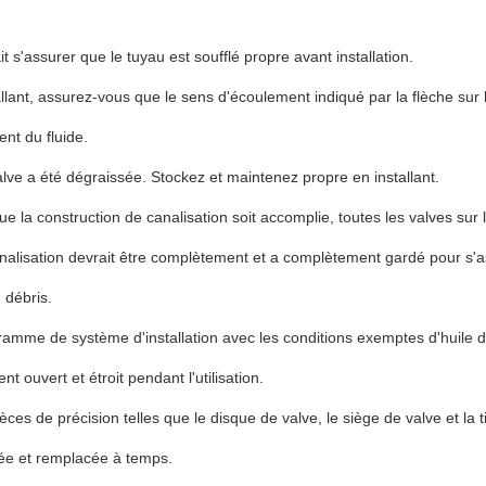
ait s'assurer que le tuyau est soufflé propre avant installation.
allant, assurez-vous que le sens d'écoulement indiqué par la flèche sur 
nt du fluide.
alve a été dégraissée. Stockez et maintenez propre en installant.
e la construction de canalisation soit accomplie, toutes les valves sur l
nalisation devrait être complètement et a complètement gardé pour s'as
 débris.
ramme de système d'installation avec les conditions exemptes d'huile de
t ouvert et étroit pendant l'utilisation.
ièces de précision telles que le disque de valve, le siège de valve et l
rée et remplacée à temps.