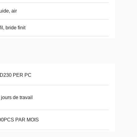
uide, air
il, bride finit
D230 PER PC
 jours de travail
00PCS PAR MOIS