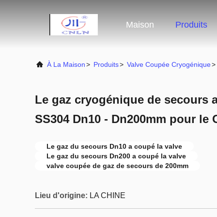
Maison
Produits
À La Maison
>
Produits
>
Valve Coupée Cryogénique
>
Le gaz cryogénique de secours a
SS304 Dn10 - Dn200mm pour le
Le gaz du secours Dn10 a coupé la valve
Le gaz du secours Dn200 a coupé la valve
valve coupée de gaz de secours de 200mm
Lieu d'origine:
LA CHINE