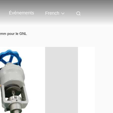
Événements
French
00mm pour le GNL