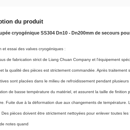
ption du produit
oupée cryogénique SS304 Dn10 - Dn200mm de secours pou
n et essai des valves cryogéniques :
us de fabrication strict de Liang Chuan Company et l'équipement spéc
 et la qualité des pièces est strictement commandée. Après traitement 
ives sont placées dans le milieu de refroidissement pendant plusieurs he
tion de basse température du matériel, et assurent la taille de finition
e. Fuite due à la déformation due aux changements de température. L
. Des pièces doivent être strictement nettoyées pour enlever toutes les 
n de notes quand