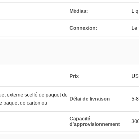
Médias:
Liq
Connexion:
Le f
Prix
US
uet externe scellé de paquet de
Délai de livraison
5-8
le paquet de carton ou l
Capacité
30
d'approvisionnement