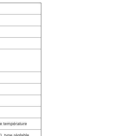
sse température
, type réglable