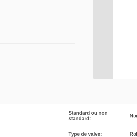
Standard ou non
No
standard:
Type de valve:
Rob