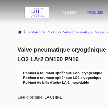
Maison
Produits
À La Maison
>
Produits
>
Valve Pneumatique Cryogéni
Valve pneumatique cryogénique
LO2 LAr2 DN100 PN16
Robinet à tournant sphérique LAr2 cryogénique
Robinet à tournant sphérique LO2 cryogénique
Robinet de bille d'acier LAr2 inoxydable
Lieu d'origine:
LA CHINE