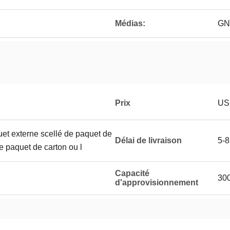
Médias:
GN
Prix
US
uet externe scellé de paquet de
Délai de livraison
5-8
le paquet de carton ou l
Capacité
30
d'approvisionnement