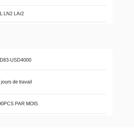
L LN2 LAr2
D83-USD4000
 jours de travail
00PCS PAR MOIS