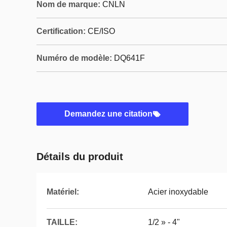
Nom de marque:
CNLN
Certification:
CE/ISO
Numéro de modèle:
DQ641F
Demandez une citation
Détails du produit
Matériel:
Acier inoxydable
TAILLE:
1/2 » - 4"