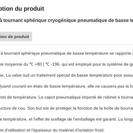
ption du produit
 à tournant sphérique cryogénique pneumatique de basse
ion de produit
t à tournant sphérique pneumatique de basse température se rapporte 
re moyenne du ℃ +80 | ℃ -196, qui est employé pour le système de ges
e. La valve suit un traitement spécial de basse température pour assu
Quand courant en états de basse température, elle ne causera pas la f
ts de température. Le capot pneumatique importé de robinet à tourn
ucture de cou. Son but est de protéger la fonction de la boîte de bourra
e température, et l'effet de scellage de l'emballage est garanti. La lon
 d'utilisation et l'épaisseur du matériel d'isolation froid.