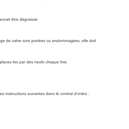
vrait être dégraissé.
a tige de valve sont portées ou endommagées, elle doit
placez-les par des neufs chaque fois.
les instructions suivantes dans le contrat d'ordre :