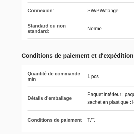
Connexion:
SW/BW/flange
Standard ou non
Norme
standard:
Conditions de paiement et d'expédition
Quantité de commande
1 pcs
min
Paquet intérieur : paq
Détails d'emballage
sachet en plastique : 
Conditions de paiement
T/T.