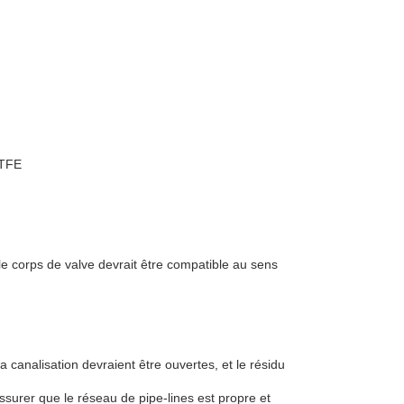
CTFE
le corps de valve devrait être compatible au sens
a canalisation devraient être ouvertes, et le résidu
surer que le réseau de pipe-lines est propre et