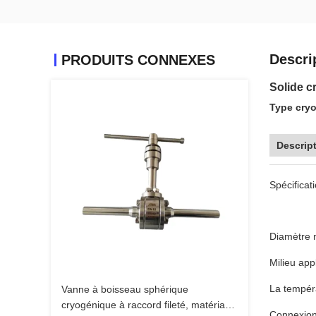
Descri
PRODUITS CONNEXES
Solide c
Type cry
Descript
Spécificati
Diamètre 
Milieu app
La tempéra
Vanne à boisseau sphérique
cryogénique à raccord fileté, matériau
Connexio