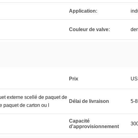
Application:
ind
Couleur de valve:
dem
Prix
US
uet externe scellé de paquet de
Délai de livraison
5-8
le paquet de carton ou l
Capacité
300
d'approvisionnement