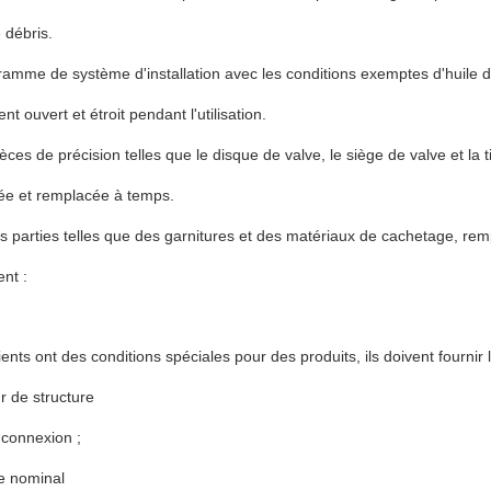
 débris.
ramme de système d'installation avec les conditions exemptes d'huile de
t ouvert et étroit pendant l'utilisation.
ièces de précision telles que le disque de valve, le siège de valve et l
rée et remplacée à temps.
s parties telles que des garnitures et des matériaux de cachetage, rem
ent :
lients ont des conditions spéciales pour des produits, ils doivent fournir 
r de structure
 connexion ;
e nominal