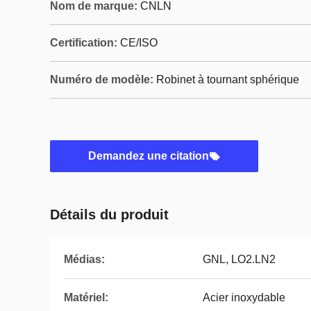
Nom de marque:
CNLN
Certification:
CE/ISO
Numéro de modèle:
Robinet à tournant sphérique
Demandez une citation
Détails du produit
Médias:
GNL, LO2.LN2
Matériel:
Acier inoxydable