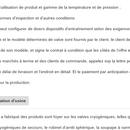
d'utilisation de produit et gamme de la température et de pression ;
normes d'inspection et d'autres conditions.
peut configurer de divers dispositifs d'entraînement selon des exigences
pe et le modèle déterminés de valve sont fournis par le client, le client de
 de son modèle, et signe le contrat à condition que les côtés de l'off
 marchés à terme et des clients de commande, appelez svp la lettre pou
e délai de livraison et l'endroit en détail. Et le paiement par anticipatio
our la production.
ation d'usine
 a fabriqué des produits sont foyer sur les valves cryogéniques, telles
yogéniques de secours, le robinet d'arrêt sphérique, la soupape à vanne,