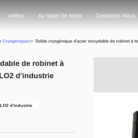
Vidéos
Au Sujet De Nous
Contactez-Nous
ue Cryogéniques
>
Solide cryogénique d'acier inoxydable de robinet à t
dable de robinet à
LO2 d'industrie
LO2 d'industrie