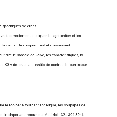
 spécifiques de client.
vrait correctement expliquer la signification et les
re et la demande comprennent et conviennent.
r dire le modèle de valve, les caractéristiques, la
n de 30% de toute la quantité de contrat, le fournisseur
 que le robinet à tournant sphérique, les soupapes de
 le clapet anti-retour, etc.
Matériel : 321,304,304L,