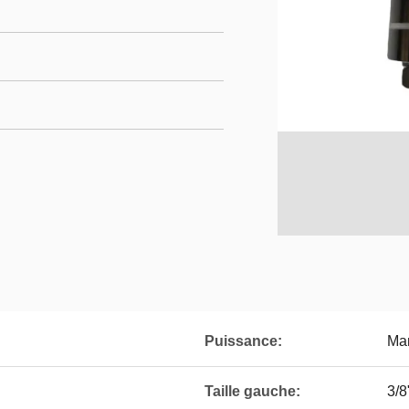
Puissance:
Ma
Taille gauche:
3/8