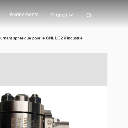
Événements
French
ournant sphérique pour le GNL LO2 d'industrie