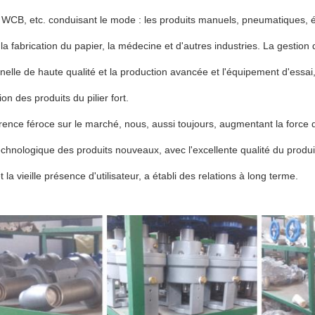
WCB, etc. conduisant le mode : les produits manuels, pneumatiques, électr
la fabrication du papier, la médecine et d'autres industries. La gestion
nelle de haute qualité et la production avancée et l'équipement d'essai,
ion des produits du pilier fort.
ence féroce sur le marché, nous, aussi toujours, augmentant la force de
chnologique des produits nouveaux, avec l'excellente qualité du produit
la vieille présence d'utilisateur, a établi des relations à long terme.