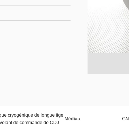
ique cryogénique de longue tige
Médias:
GNL
e volant de commande de CDJ