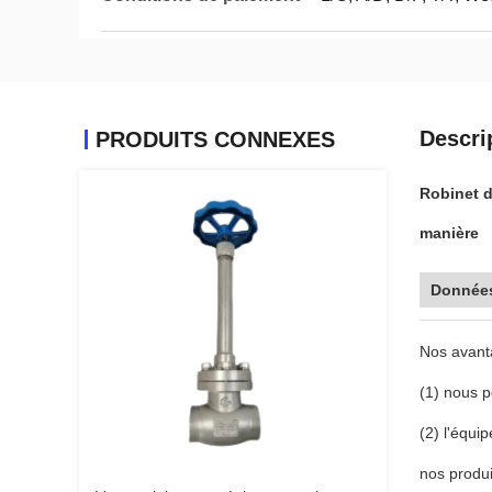
Descri
PRODUITS CONNEXES
Robinet d
manière
Données
Nos avant
(1) nous p
(2) l'équi
nos produi