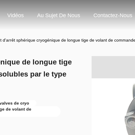
Vidéos
Au Sujet De Nous
Contactez-Nous
t d'arrêt sphérique cryogénique de longue tige de volant de commande
énique de longue tige
olubles par le type
valves de cryo
ge de volant de