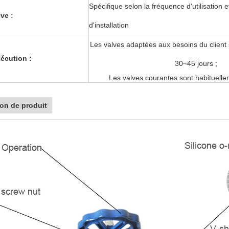
Spécifique selon la fréquence d'utilisation 
ve :
d'installation
Les valves adaptées aux besoins du client 
xécution :
30~45 jours ;
Les valves courantes sont habituellem
ion de produit