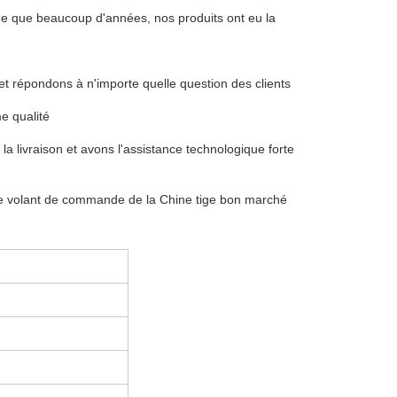
ge que beaucoup d'années, nos produits ont eu la
 et répondons à n'importe quelle question des clients
me qualité
à la livraison et avons l'assistance technologique forte
e volant de commande de la Chine tige bon marché