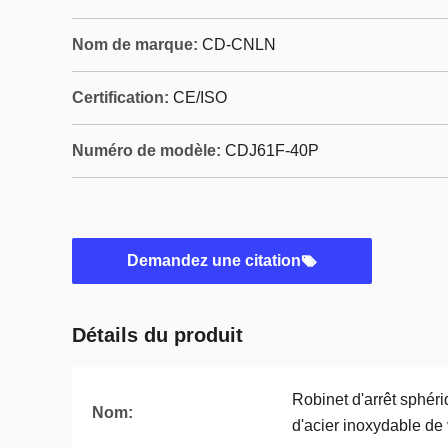
Nom de marque:
CD-CNLN
Certification:
CE/ISO
Numéro de modèle:
CDJ61F-40P
Demandez une citation
Détails du produit
Robinet d'arrêt sphér
Nom:
d'acier inoxydable d