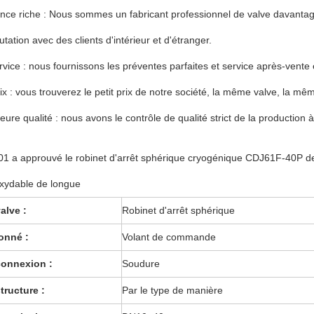
nce riche : Nous sommes un fabricant professionnel de valve davanta
tation avec des clients d'intérieur et d'étranger.
rvice : nous fournissons les préventes parfaites et service après-vente
prix : vous trouverez le petit prix de notre société, la même valve, la mê
leure qualité : nous avons le contrôle de qualité strict de la production 
1 a approuvé le robinet d'arrêt sphérique cryogénique CDJ61F-40P d
oxydable de longue
alve :
Robinet d'arrêt sphérique
onné :
Volant de commande
connexion :
Soudure
tructure :
Par le type de manière