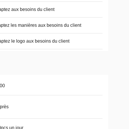
ptez aux besoins du client
ptez les manières aux besoins du client
ptez le logo aux besoins du client
100
près
pcs un jour