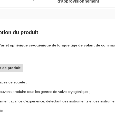
d'approvisionnement
ption du produit
'arrêt sphérique cryogénique de longue tige de volant de comma
 de produit
ages de société :
ouvons produire tous les genres de valve cryogénique ;
pement avancé d'expérience, détectant des instruments et des instrumen
ts.