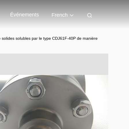
Événements
French
 solides solubles par le type CDJ61F-40P de manière