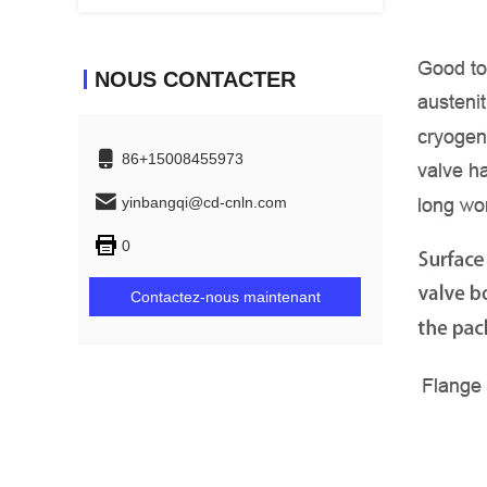
NOUS CONTACTER
86+15008455973
yinbangqi@cd-cnln.com
0
Contactez-nous maintenant