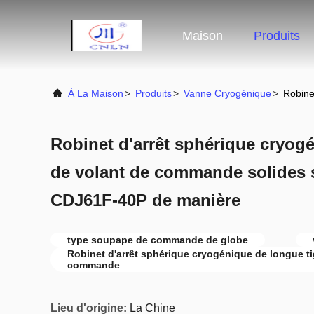
Maison
Produits
À La Maison
>
Produits
>
Vanne Cryogénique
>
Robine
Robinet d'arrêt sphérique cryog
de volant de commande solides s
CDJ61F-40P de manière
type soupape de commande de globe
Robinet d'arrêt sphérique cryogénique de longue ti
commande
Lieu d'origine:
La Chine