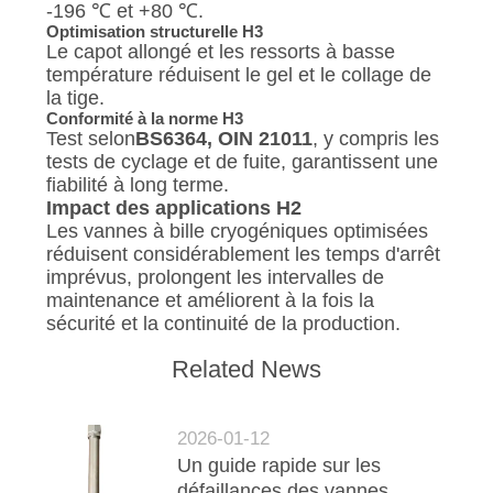
-196 ℃ et +80 ℃.
Optimisation structurelle H3
Le capot allongé et les ressorts à basse
température réduisent le gel et le collage de
la tige.
Conformité à la norme H3
Test selon
BS6364, OIN 21011
, y compris les
tests de cyclage et de fuite, garantissent une
fiabilité à long terme.
Impact des applications H2
Les vannes à bille cryogéniques optimisées
réduisent considérablement les temps d'arrêt
imprévus, prolongent les intervalles de
maintenance et améliorent à la fois la
sécurité et la continuité de la production.
Related News
2026-01-12
Un guide rapide sur les
défaillances des vannes