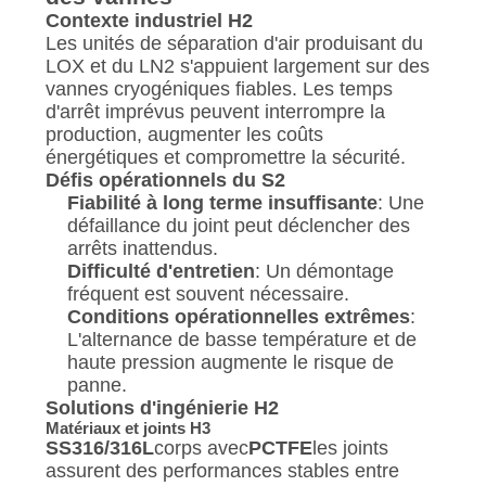
Contexte industriel H2
Les unités de séparation d'air produisant du
LOX et du LN2 s'appuient largement sur des
vannes cryogéniques fiables. Les temps
d'arrêt imprévus peuvent interrompre la
production, augmenter les coûts
énergétiques et compromettre la sécurité.
Défis opérationnels du S2
Fiabilité à long terme insuffisante
: Une
défaillance du joint peut déclencher des
arrêts inattendus.
Difficulté d'entretien
: Un démontage
fréquent est souvent nécessaire.
Conditions opérationnelles extrêmes
:
L'alternance de basse température et de
haute pression augmente le risque de
panne.
Solutions d'ingénierie H2
Matériaux et joints H3
SS316/316L
corps avec
PCTFE
les joints
assurent des performances stables entre