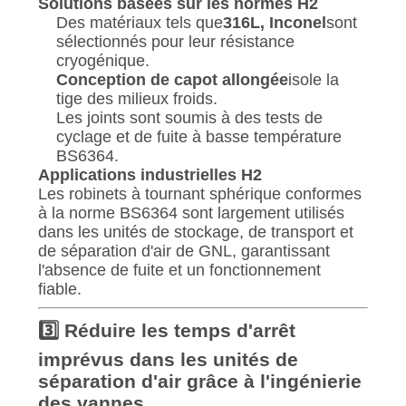
Solutions basées sur les normes H2
Des matériaux tels que
316L, Inconel
sont
sélectionnés pour leur résistance
cryogénique.
Conception de capot allongée
isole la
tige des milieux froids.
Les joints sont soumis à des tests de
cyclage et de fuite à basse température
BS6364.
Applications industrielles H2
Les robinets à tournant sphérique conformes
à la norme BS6364 sont largement utilisés
dans les unités de stockage, de transport et
de séparation d'air de GNL, garantissant
l'absence de fuite et un fonctionnement
fiable.
3️⃣ Réduire les temps d'arrêt
imprévus dans les unités de
séparation d'air grâce à l'ingénierie
des vannes