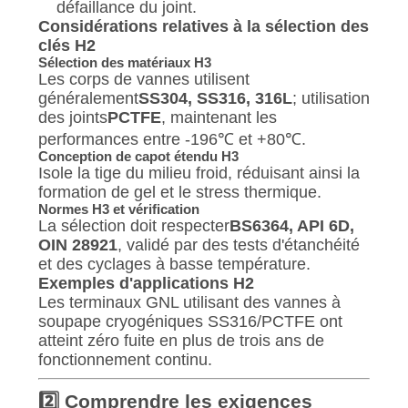
défaillance du joint.
Considérations relatives à la sélection des
clés H2
Sélection des matériaux H3
Les corps de vannes utilisent
généralement
SS304, SS316, 316L
; utilisation
des joints
PCTFE
, maintenant les
performances entre -196℃ et +80℃.
Conception de capot étendu H3
Isole la tige du milieu froid, réduisant ainsi la
formation de gel et le stress thermique.
Normes H3 et vérification
La sélection doit respecter
BS6364, API 6D,
OIN 28921
, validé par des tests d'étanchéité
et des cyclages à basse température.
Exemples d'applications H2
Les terminaux GNL utilisant des vannes à
soupape cryogéniques SS316/PCTFE ont
atteint zéro fuite en plus de trois ans de
fonctionnement continu.
2️⃣ Comprendre les exigences